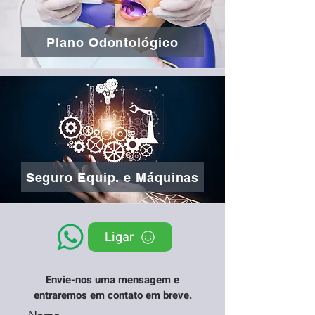
Plano Odontológico
Seguro Equip. e Máquinas
Ligar
Envie-nos uma mensagem e
entraremos em contato em breve.