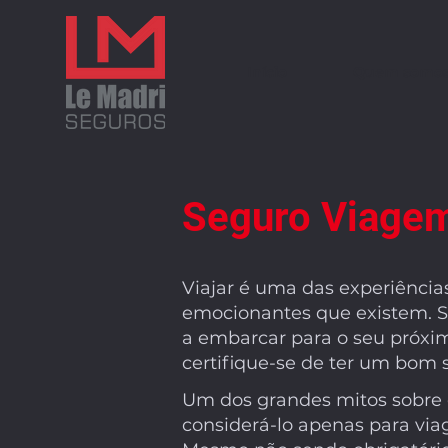
Início
Quem somo
Seguro Viage
Viajar é uma das experiência
emocionantes que existem. S
a embarcar para o seu próxim
certifique-se de ter um bom 
Um dos grandes mitos sobre
considerá-lo apenas para viag