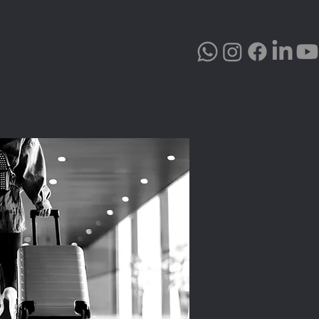
oa Jurídica
Contato