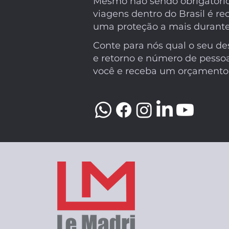
Mesmo não sendo obrigatório
viagens dentro do Brasil é r
uma proteção a mais durante
Conte para nós qual o seu des
e retorno e número de pesso
você e receba um orçament