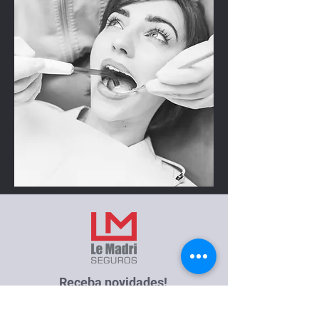
Receba novidades!
Inscreva-se!