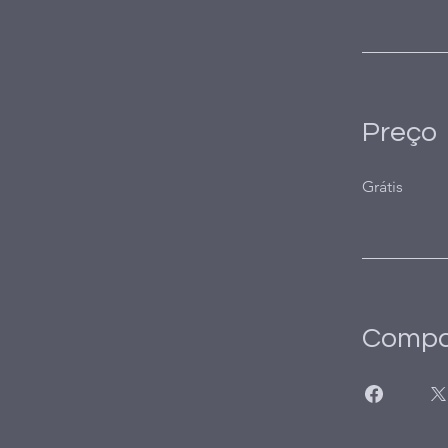
Preço
Grátis
Compar