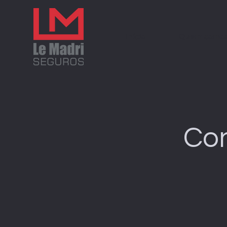
Início
Quem somo
Con