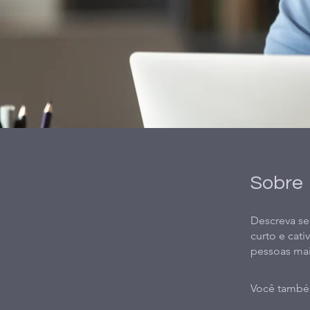
Sobre
Descreva se
curto e cat
pessoas mai
Você também