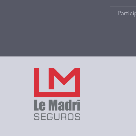
Partici