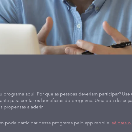
u programa aqui. Por que as pessoas deveriam participar? Use
ivante para contar os benefícios do programa. Uma boa descriçã
s propensas a aderir.
 pode participar desse programa pelo app mobile.
Vá para o