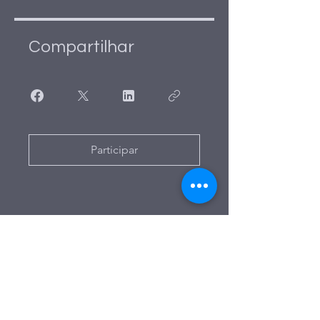
Compartilhar
Participar
Receba novidades!