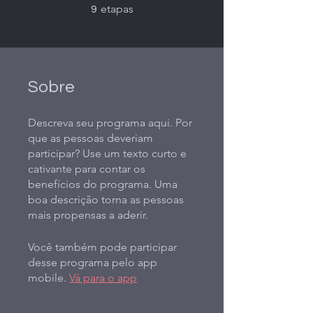
9 etapas
etapas
9
Sobre
Descreva seu programa aqui. Por
que as pessoas deveriam
participar? Use um texto curto e
cativante para contar os
benefícios do programa. Uma
boa descrição torna as pessoas
mais propensas a aderir.
Você também pode participar
desse programa pelo app
mobile.
Vá para o app